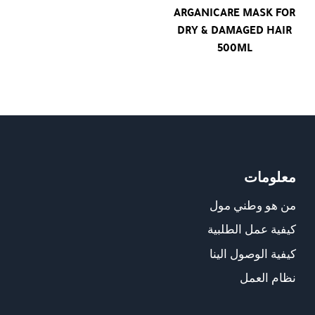
ARGANICARE MASK FOR
DRY & DAMAGED HAIR
500ML
معلومات
من هو وطني مول
كيفية عمل الطلبية
كيفية الوصول الينا
نظام العمل