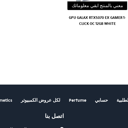
معني بالمنتج ابقي معلوماتك
GPU GALAX RTX5070 EX GAMER 1-
CLICK OC 12GB WHITE
طلبية
حسابي
Perfume
لكل عروض الكمبيوتر
metics
اتصل بنا