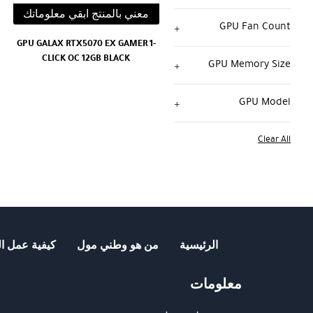
معني بالمنتج ابقي معلوماتك
GPU Fan Count
GPU GALAX RTX5070 EX GAMER 1-
CLICK OC 12GB BLACK
GPU Memory Size
GPU Model
Clear All
الرئيسية
من هو وطني مول
كيفية عمل ال
معلومات