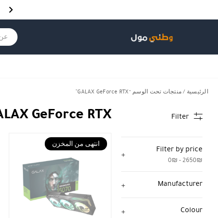
Skip to Content
Back top top
Contact Us
هل نزلت التطبيق ليصلك كل جديد ؟
عن ماذ
الرئيسية
/ منتجات تحت الوسم “GALAX GeForce RTX”
ALAX GeForce RTX
Filter
انتهى من المخزن
Filter by price
0₪ - 2650₪
Manufacturer
Colour