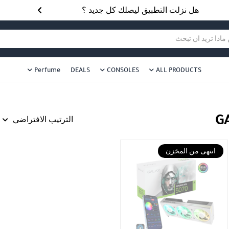
هل نزلت التطبيق ليصلك كل جديد ؟
هل 
ا تريد ان تبحث
Perfume
DEALS
CONSOLES
ALL PRODUCTS
G
الترتيب الافتراضي
انتهى من المخزن