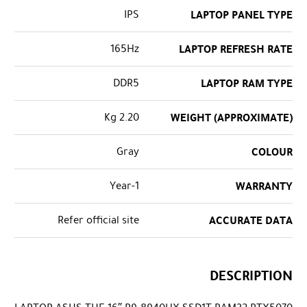
IPS
LAPTOP PANEL TYPE
165Hz
LAPTOP REFRESH RATE
DDR5
LAPTOP RAM TYPE
2.20 Kg
WEIGHT (APPROXIMATE)
Gray
COLOUR
1-Year
WARRANTY
Refer official site
ACCURATE DATA
DESCRIPTION