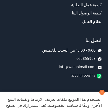
كيفية عمل الطلبية
كيفية الوصول الينا
نظام العمل
اتصل بنا
9:00 - 16:00 من السبت للخميس
025855963
info@watanimall.com
+97225855963
فروع
يستخدم هذا الموقع ملفات تعريف الارتباط وتقنيات التتبع
تابعونا على صفحة الفيسبوك
الأخرى وفقًا لـ
سياسة الخصوصية
. يُعد استمرارك في تصفح