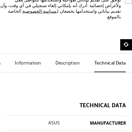
أوافق على تقديم بياناتي طواعيةً واستخدامها للتواصل معي
ولأغراض إحصائية. أُدرك أنه بإمكاني إلغاء تسجيلي في أي وقت، وأن
تقديم بياناتي واستخدامها يخضعان لـ
سياسة الخصوصية
الخاصة
بالموقع.
s
Information
Description
Technical Data
TECHNICAL DATA
ASUS
MANUFACTURER