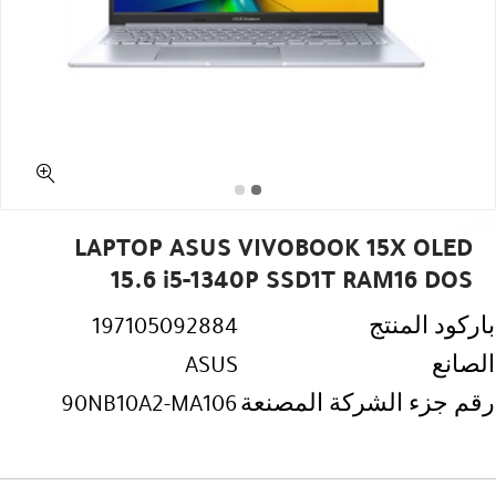
LAPTOP ASUS VIVOBOOK 15X OLED
15.6 i5-1340P SSD1T RAM16 DOS
باركود المنتج
197105092884
الصانع
ASUS
رقم جزء الشركة المصنعة
90NB10A2-MA106