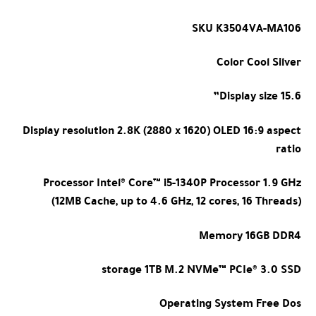
SKU
K3504VA-MA106
Color
Cool Silver
Display size
15.6”
Display resolution
2.8K (2880 x 1620) OLED 16:9 aspect
ratio
Processor
Intel® Core™ i5-1340P Processor 1.9 GHz
(12MB Cache, up to 4.6 GHz, 12 cores, 16 Threads)
Memory
16GB DDR4
storage
1TB M.2 NVMe™ PCIe® 3.0 SSD
Operating System
Free Dos