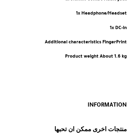
1x Headphone/Headset
1x DC-in
Additional characteristics
FingerPrint
Product weight
About 1.6 kg
INFORMATION
منتجات اخرى ممكن ان تحبها