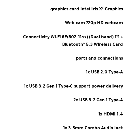
graphics card
Intel Iris Xᵉ Graphics
Web cam
720p HD webcam
Connectivity
Wi-Fi 6E(802.11ax) (Dual band) 1*1 +
Bluetooth® 5.3 Wireless Card
ports and connections
1x USB 2.0 Type-A
1x USB 3.2 Gen 1 Type-C support power delivery
2x USB 3.2 Gen 1 Type-A
1x HDMI 1.4
1x 3.5mm Combo Audio Jack