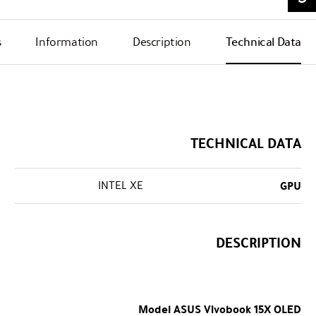
s
Information
Description
Technical Data
TECHNICAL DATA
INTEL XE
GPU
DESCRIPTION
Model
ASUS Vivobook 15X OLED