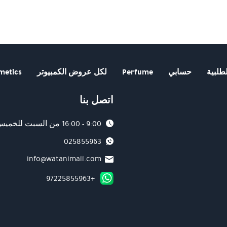
طلبية
حسابي
Perfume
لكل عروض الكمبيوتر
metics
اتصل بنا
9:00 - 16:00 من السبت للخميس
025855963
info@watanimall.com
+97225855963