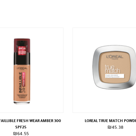
FAILLIBLE FRESH WEAR AMBER 300
LOREAL TRUE MATCH POWD
SPF25
₪
45.38
₪
64.55