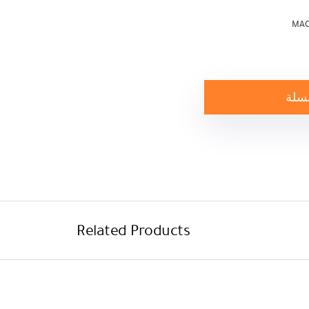
MAC
لسلة
Related Products