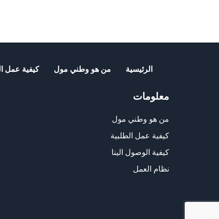
الرئيسية
من هو وطني مول
كيفية عمل ال
معلومات
من هو وطني مول
كيفية عمل الطلبية
كيفية الوصول الينا
نظام العمل