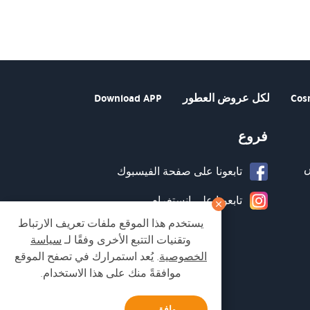
Cos
لكل عروض العطور
Download APP
فروع
تابعونا على صفحة الفيسبوك
تابعونا على انستغرام
يستخدم هذا الموقع ملفات تعريف الارتباط
وتقنيات التتبع الأخرى وفقًا لـ
سياسة
الخصوصية
. يُعد استمرارك في تصفح الموقع
موافقةً منك على هذا الاستخدام.
وافق