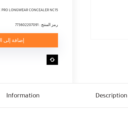
 PRO LONGWEAR CONCEALER NC15
رمز المنتج : 773602207091
إضافة إلى ا
Information
Description