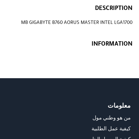
DESCRIPTION
MB GIGABYTE B760 AORUS MASTER INTEL LGA1700
INFORMATION
معلومات
من هو وطني مول
كيفية عمل الطلبية