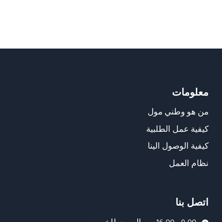
معلومات
من هو وطني مول
كيفية عمل الطلبية
كيفية الوصول الينا
نظام العمل
اتصل بنا