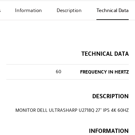
s
Information
Description
Technical Data
TECHNICAL DATA
60
FREQUENCY IN HERTZ
DESCRIPTION
MONITOR DELL ULTRASHARP U2718Q 27” IPS 4K 60HZ
INFORMATION