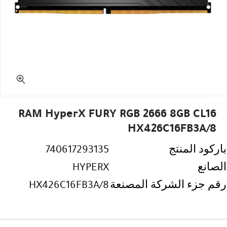
RAM HyperX FURY RGB 2666 8GB CL16
HX426C16FB3A/8
باركود المنتج
740617293135
الصانع
HYPERX
رقم جزء الشركة المصنعة
HX426C16FB3A/8