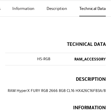
s
Information
Description
Technical Data
TECHNICAL DATA
HS-RGB
RAM_ACCESSORY
DESCRIPTION
RAM HyperX FURY RGB 2666 8GB CL16 HX426C16FB3A/8
INFORMATION