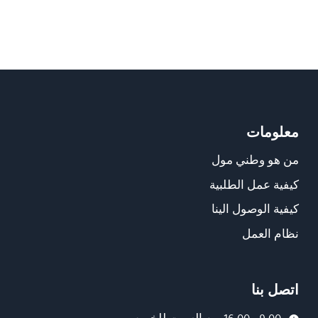
معلومات
من هو وطني مول
كيفية عمل الطلبية
كيفية الوصول الينا
نظام العمل
اتصل بنا