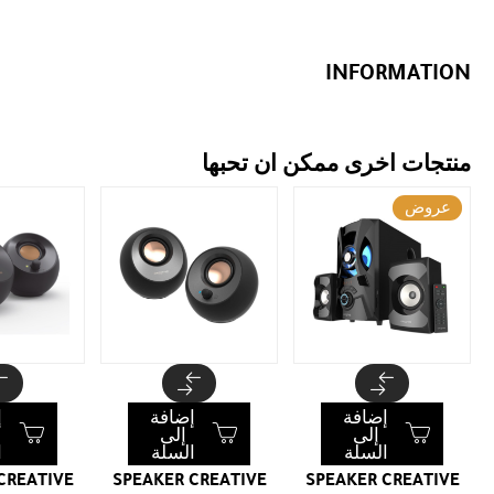
INFORMATION
منتجات اخرى ممكن ان تحبها
عروض
إضافة
إضافة
إ
إلى
إلى
السلة
السلة
ا
CREATIVE
SPEAKER CREATIVE
SPEAKER CREATIVE