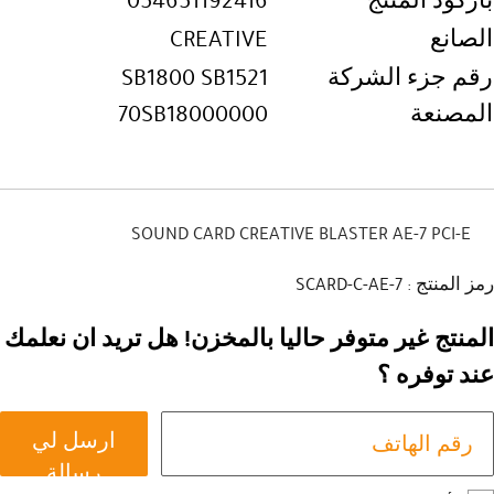
باركود المنتج
054651192416
الصانع
CREATIVE
رقم جزء الشركة
SB1800 SB1521
المصنعة
70SB18000000
SOUND CARD CREATIVE BLASTER AE-7 PCI-E
رمز المنتج : SCARD-C-AE-7
المنتج غير متوفر حاليا بالمخزن! هل تريد ان نعلمك
عند توفره ؟
ارسل لي
رسالة