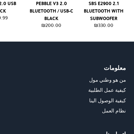
2.0 USB
PEBBLE V3 2.0
SBS E2900 2.1
ACK
BLUETOOTH / USB-C
BLUETOOTH WITH
9.99
BLACK
SUBWOOFER
₪
200.00
₪
330.00
معلومات
من هو وطني مول
كيفية عمل الطلبية
كيفية الوصول الينا
نظام العمل