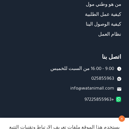
من هو وطني مول
كيفية عمل الطلبية
كيفية الوصول الينا
نظام العمل
اتصل بنا
9:00 - 16:00 من السبت للخميس
025855963
info@watanimall.com
+97225855963
فروع
يستخدم هذا الموقع ملفات تعريف الارتباط وتقنيات التتبع