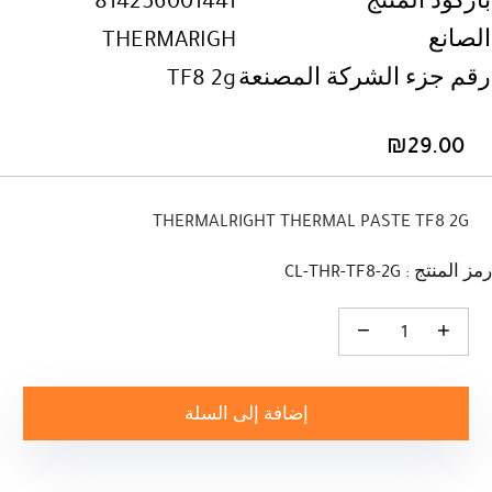
باركود المنتج
814256001441
الصانع
THERMARIGH
رقم جزء الشركة المصنعة
TF8 2g
₪
29.00
THERMALRIGHT THERMAL PASTE TF8 2G
رمز المنتج : CL-THR-TF8-2G
كمية THERMALRIGHT THERMAL PASTE TF8 2G
إضافة إلى السلة