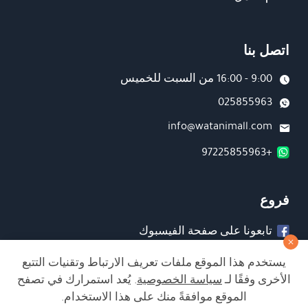
اتصل بنا
9:00 - 16:00 من السبت للخميس
025855963
info@watanimall.com
+97225855963
فروع
تابعونا على صفحة الفيسبوك
تابعونا على انستغرام
يستخدم هذا الموقع ملفات تعريف الارتباط وتقنيات التتبع
الأخرى وفقًا لـ
سياسة الخصوصية
. يُعد استمرارك في تصفح
الموقع موافقةً منك على هذا الاستخدام.