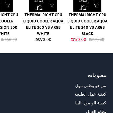
إضافة
إضافة
إ
إلى
إلى
السلة
السلة
ا
IGHT CPU
THERMALRIGHT CPU
THERMALRIGHT CPU
 COOLER
LIQUID COOLER AQUA
LIQUID COOLER AQUA
ISION 360
ELITE 360 V3 ARGB
ELITE 240 V3 ARGB
WHITE
WHITE
BLACK
السعر
السعر
₪
650.00
₪
270.00
₪
170.00
₪
220.00
الأصلي
الحالي
هو:
هو:
₪170.00.
₪220.00.
معلومات
من هو وطني مول
كيفية عمل الطلبية
كيفية الوصول الينا
نظام العمل