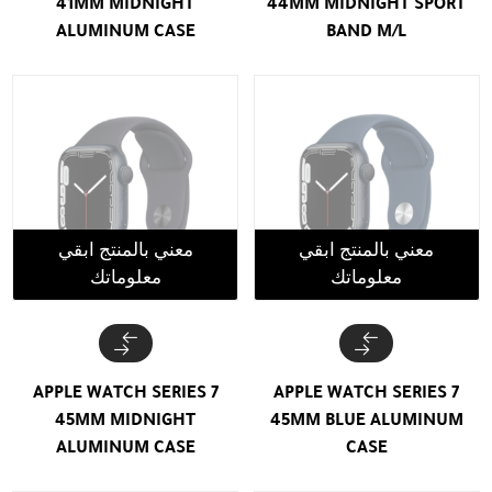
41MM MIDNIGHT
44MM MIDNIGHT SPORT
ALUMINUM CASE
BAND M/L
معني بالمنتج ابقي
معني بالمنتج ابقي
معلوماتك
معلوماتك
APPLE WATCH SERIES 7
APPLE WATCH SERIES 7
45MM MIDNIGHT
45MM BLUE ALUMINUM
ALUMINUM CASE
CASE