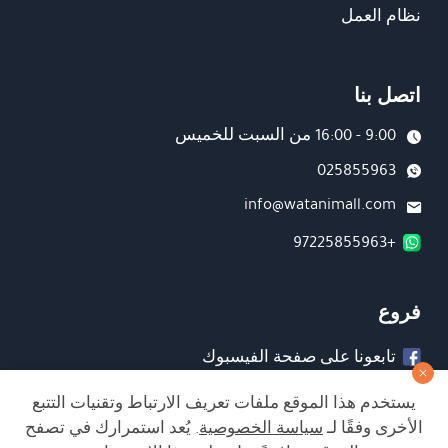
نظام العمل
اتصل بنا
9:00 - 16:00 من السبت للخميس
025855963
info@watanimall.com
+97225855963
فروع
تابعونا على صفحة الفيسبوك
تابعونا على انستغرام
يستخدم هذا الموقع ملفات تعريف الارتباط وتقنيات التتبع
الأخرى وفقًا لـ
سياسة الخصوصية
. يُعد استمرارك في تصفح