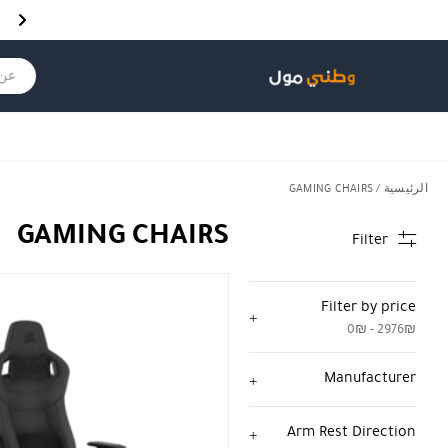
Skip to Content
Back top top
Contact Us
هل نزلت التطبيق ليصلك كل جديد ؟
عن ماذ
الرئيسية
/ GAMING CHAIRS
GAMING CHAIRS
Filter
Filter by price
0₪ - 2976₪
Manufacturer
Arm Rest Direction