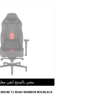
معني بالمنتج ابقي معل
REMIUM T2 ROAD WARRIOR RED/BLACK