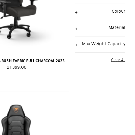
Colour
Material
Max Weight Capacity
Clear All
3 RUSH FABRIC FULL CHARCOAL 2023
₪
1,399.00