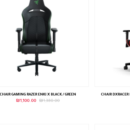
CHAIR GAMING RAZER ENKI X BLACK / GREEN
CHAIR DXRACER P
السعر
السعر
₪
1,100.00
₪
1,380.00
الأصلي
الحالي
هو:
هو:
₪1,100.00.
₪1,380.00.