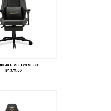
OUGAR ARMOR EVO M GOLD
₪
1,370.00