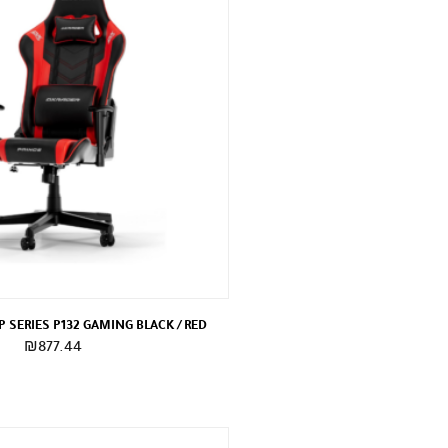
 SERIES P132 GAMING BLACK / RED
₪
877.44