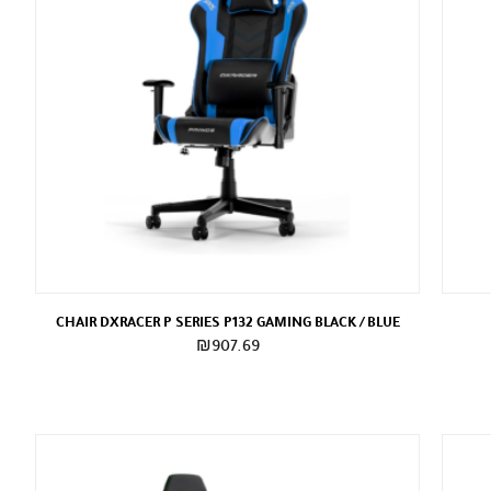
CHAIR DXRACER P SERIES P132 GAMING BLACK / BLUE
₪
907.69