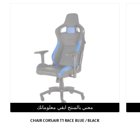
معني بالمنتج ابقي معلوماتك
CHAIR CORSAIR T1 RACE BLUE / BLACK