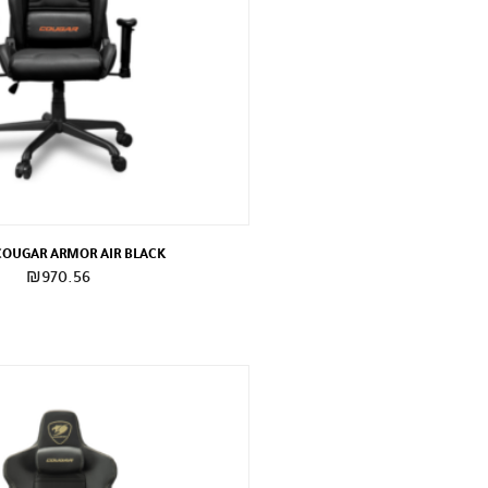
COUGAR ARMOR AIR BLACK
₪
970.56