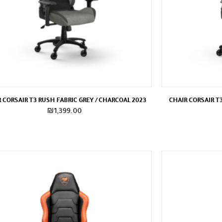
 CORSAIR T3 RUSH FABRIC GREY / CHARCOAL 2023
CHAIR CORSAIR T
₪
1,399.00