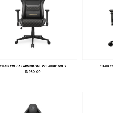
CHAIR COUGAR ARMOR ONE V2 FABRIC GOLD
CHAIR C
₪
980.00