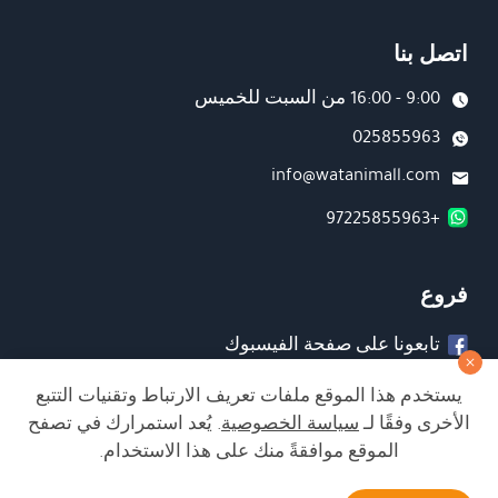
اتصل بنا
9:00 - 16:00 من السبت للخميس
025855963
info@watanimall.com
+97225855963
فروع
تابعونا على صفحة الفيسبوك
تابعونا على انستغرام
يستخدم هذا الموقع ملفات تعريف الارتباط وتقنيات التتبع
الأخرى وفقًا لـ
سياسة الخصوصية
. يُعد استمرارك في تصفح
الموقع موافقةً منك على هذا الاستخدام.
الشراء من الموقع آمن ويلبي أعلى معايير الأمان