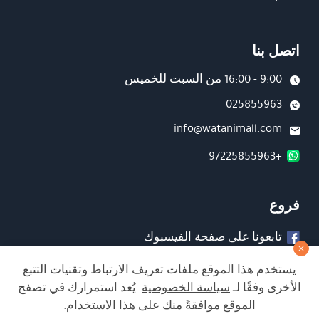
اتصل بنا
9:00 - 16:00 من السبت للخميس
025855963
info@watanimall.com
+97225855963
فروع
تابعونا على صفحة الفيسبوك
تابعونا على انستغرام
يستخدم هذا الموقع ملفات تعريف الارتباط وتقنيات التتبع
الأخرى وفقًا لـ
سياسة الخصوصية
. يُعد استمرارك في تصفح
الموقع موافقةً منك على هذا الاستخدام.