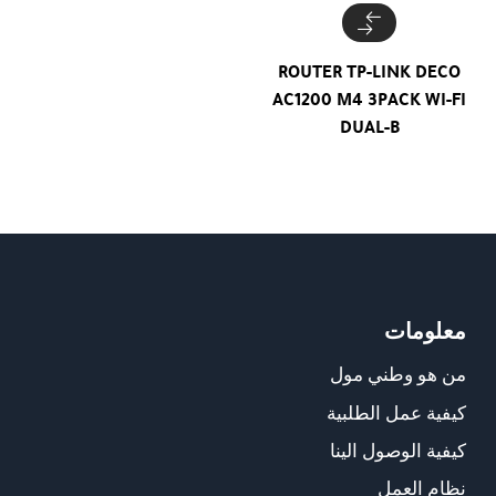
ROUTER TP-LINK DECO
AC1200 M4 3PACK WI-FI
DUAL-B
معلومات
من هو وطني مول
كيفية عمل الطلبية
كيفية الوصول الينا
نظام العمل