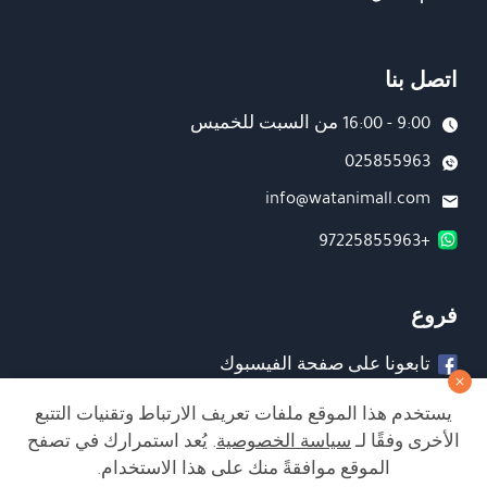
اتصل بنا
9:00 - 16:00 من السبت للخميس
025855963
info@watanimall.com
+97225855963
فروع
تابعونا على صفحة الفيسبوك
تابعونا على انستغرام
يستخدم هذا الموقع ملفات تعريف الارتباط وتقنيات التتبع
الأخرى وفقًا لـ
سياسة الخصوصية
. يُعد استمرارك في تصفح
الموقع موافقةً منك على هذا الاستخدام.