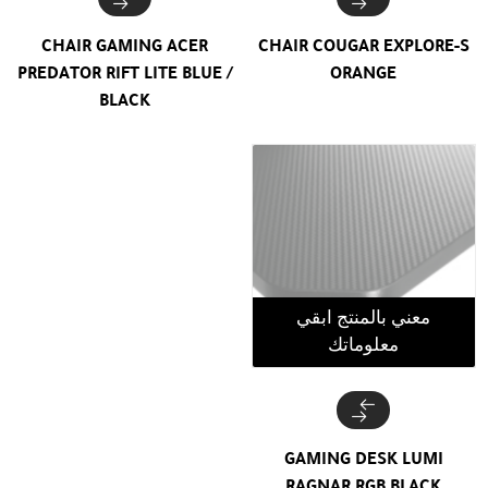
CHAIR GAMING ACER
CHAIR COUGAR EXPLORE-S
PREDATOR RIFT LITE BLUE /
ORANGE
BLACK
معني بالمنتج ابقي
معلوماتك
GAMING DESK LUMI
RAGNAR RGB BLACK