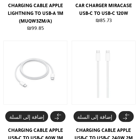
CHARGING CABLE APPLE
CAR CHARGER MIRACASE
LIGHTNING TO USB-A 1M
USB-C TO USB-C 120W
₪
85.73
(MUQW3ZM/A)
₪
99.85
إضافة إلى السلة
إضافة إلى السلة
CHARGING CABLE APPLE
CHARGING CABLE APPLE
USB-C TO USB-C 60W 1M
USB-C TO USB-C 240W 2M