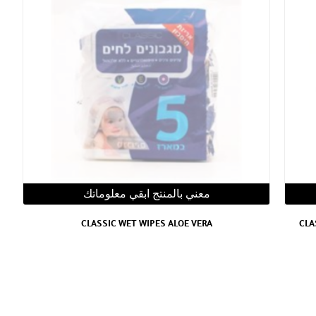
معني بالمنتج ابقي معلوماتك
CLASSIC WET WIPES ALOE VERA
CLA