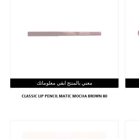
معني بالمنتج ابقي معلوماتك
CLASSIC LIP PENCIL MATIC MOCHA BROWN 80