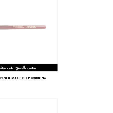
معني بالمنتج ابقي معل
 PENCIL MATIC DEEP BORDO 94