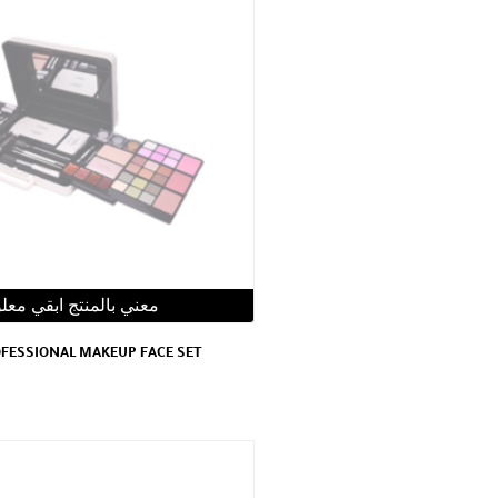
معني بالمنتج ابقي معل
OFESSIONAL MAKEUP FACE SET