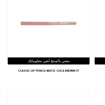
معني بالمنتج ابقي معلوماتك
CLASSIC LIP PENCIL MATIC COCA BROWN 77