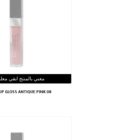
معني بالمنتج ابقي معل
LIP GLOSS ANTIQUE PINK 08