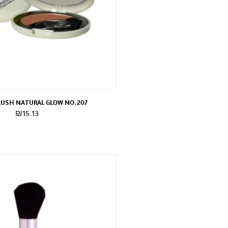
LUSH NATURAL GLOW NO.207
₪
15.13