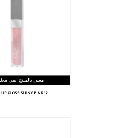
معني بالمنتج ابقي معل
 LIP GLOSS SHINY PINK 12