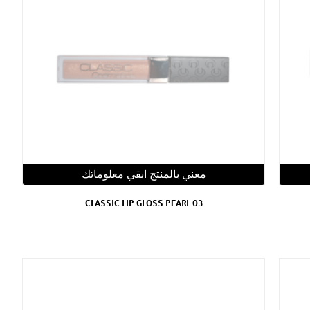
معني بالمنتج ابقي معلوماتك
CLASSIC LIP GLOSS PEARL 03