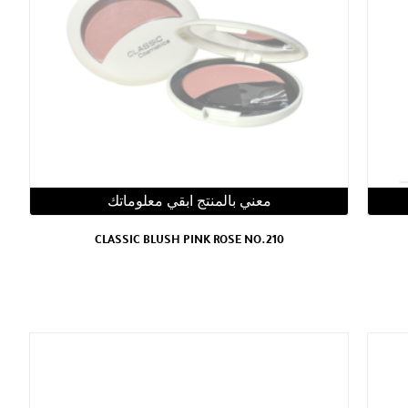
معني بالمنتج ابقي معلوماتك
CLASSIC BLUSH PINK ROSE NO.210