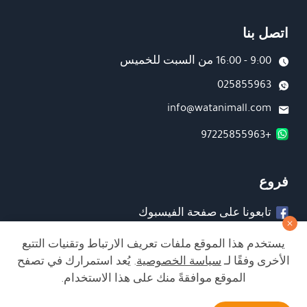
اتصل بنا
9:00 - 16:00 من السبت للخميس
025855963
info@watanimall.com
+97225855963
فروع
تابعونا على صفحة الفيسبوك
تابعونا على انستغرام
يستخدم هذا الموقع ملفات تعريف الارتباط وتقنيات التتبع
الأخرى وفقًا لـ
سياسة الخصوصية
. يُعد استمرارك في تصفح
الموقع موافقةً منك على هذا الاستخدام.
الشراء من الموقع آمن ويلبي أعلى معايير الأمان