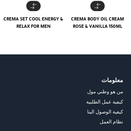
CREMA SET COOL ENERGY &
CREMA BODY OIL CREAM
RELAX FOR MEN
ROSE & VANILLA 150ML
معلومات
من هو وطني مول
كيفية عمل الطلبية
كيفية الوصول الينا
نظام العمل