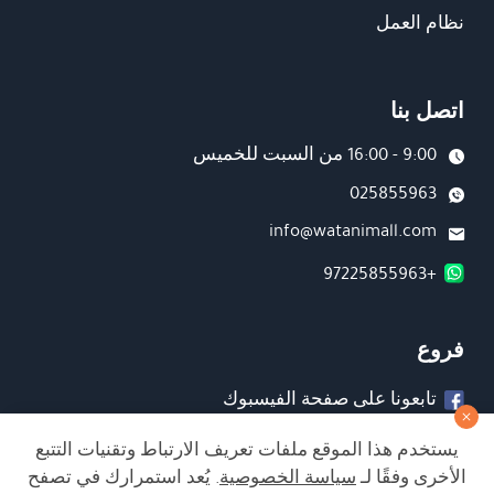
نظام العمل
اتصل بنا
9:00 - 16:00 من السبت للخميس
025855963
info@watanimall.com
+97225855963
فروع
تابعونا على صفحة الفيسبوك
تابعونا على انستغرام
يستخدم هذا الموقع ملفات تعريف الارتباط وتقنيات التتبع
الأخرى وفقًا لـ
سياسة الخصوصية
. يُعد استمرارك في تصفح