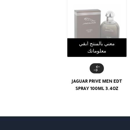
معني بالمنتج ابقي
معلوماتك
JAGUAR PRIVE MEN EDT
SPRAY 100ML 3.4OZ