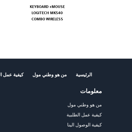
KEYBOARD +MOUSE
LOGITECH MK540
COMBO WIRELESS
الرئيسية
من هو وطني مول
كيفية عمل ال
معلومات
من هو وطني مول
كيفية عمل الطلبية
كيفية الوصول الينا