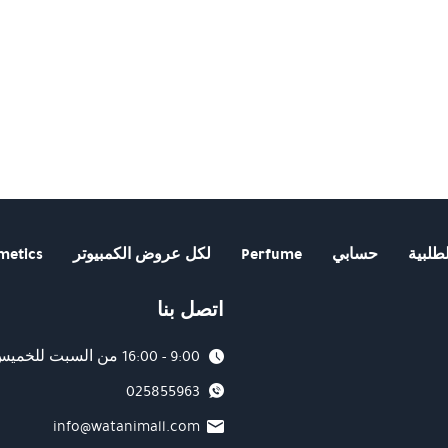
طلبية
حسابي
Perfume
لكل عروض الكمبيوتر
metics
اتصل بنا
9:00 - 16:00 من السبت للخميس
025855963
info@watanimall.com