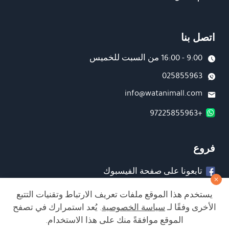
اتصل بنا
9:00 - 16:00 من السبت للخميس
025855963
info@watanimall.com
+97225855963
فروع
تابعونا على صفحة الفيسبوك
تابعونا على انستغرام
يستخدم هذا الموقع ملفات تعريف الارتباط وتقنيات التتبع
الأخرى وفقًا لـ
سياسة الخصوصية
. يُعد استمرارك في تصفح
الموقع موافقةً منك على هذا الاستخدام.