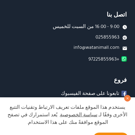
اتصل بنا
9:00 - 16:00 من السبت للخميس
025855963
info@watanimall.com
+97225855963
فروع
تابعونا على صفحة الفيسبوك
تابعونا على انستغرام
يستخدم هذا الموقع ملفات تعريف الارتباط وتقنيات التتبع
الأخرى وفقًا لـ
سياسة الخصوصية
. يُعد استمرارك في تصفح
الموقع موافقةً منك على هذا الاستخدام.
الشراء من الموقع آمن ويلبي أعلى معايير الأمان