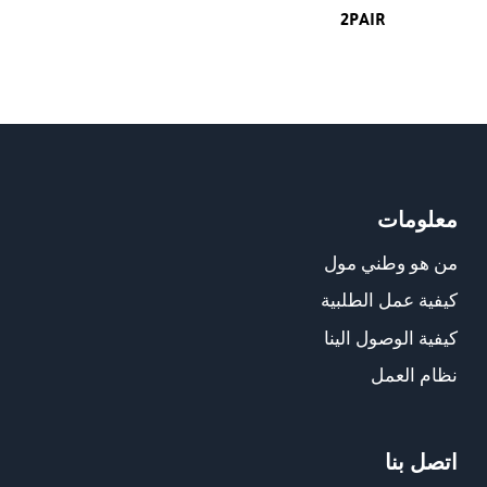
2PAIR
معلومات
من هو وطني مول
كيفية عمل الطلبية
كيفية الوصول الينا
نظام العمل
اتصل بنا