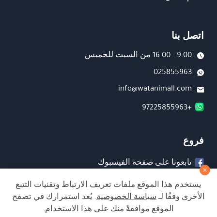
اتصل بنا
9:00 - 16:00 من السبت للخميس
025855963
info@watanimall.com
+97225855963
فروع
تابعونا على صفحة الفيسبوك
تابعونا على انستغرام
يستخدم هذا الموقع ملفات تعريف الارتباط وتقنيات التتبع
الأخرى وفقًا لـ
سياسة الخصوصية
. يُعد استمرارك في تصفح
الموقع موافقةً منك على هذا الاستخدام.