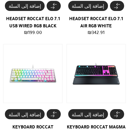
إضافة إلى السلة
إضافة إلى السلة
HEADSET ROCCAT ELO 7.1
HEADSET ROCCAT ELO 7.1
USB WIRED RGB BLACK
AIR RGB WHITE
₪
199.00
₪
342.91
إضافة إلى السلة
إضافة إلى السلة
KEYBOARD ROCCAT
KEYBOARD ROCCAT MAGMA