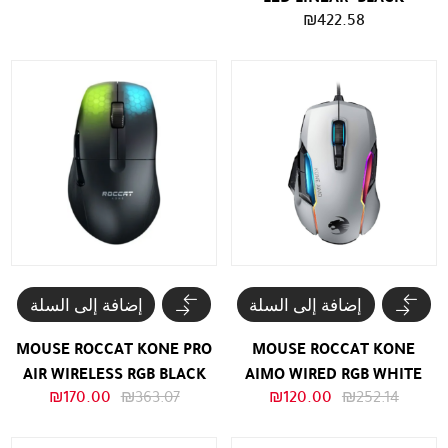
الأصلي
الحالي
₪
422.58
هو:
هو:
₪120.00.
₪252.14.
إضافة إلى السلة
إضافة إلى السلة
MOUSE ROCCAT KONE PRO
MOUSE ROCCAT KONE
AIR WIRELESS RGB BLACK
AIMO WIRED RGB WHITE
السعر
السعر
السعر
السعر
₪
170.00
₪
363.07
₪
120.00
₪
252.14
الأصلي
الحالي
الأصلي
الحالي
هو:
هو:
هو:
هو: