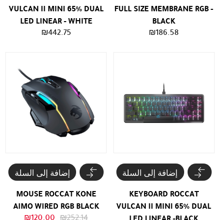
VULCAN II MINI 65% DUAL
FULL SIZE MEMBRANE RGB -
LED LINEAR - WHITE
BLACK
₪
442.75
₪
186.58
إضافة إلى السلة
إضافة إلى السلة
MOUSE ROCCAT KONE
KEYBOARD ROCCAT
AIMO WIRED RGB BLACK
VULCAN II MINI 65% DUAL
السعر
السعر
₪
120.00
₪
252.14
LED LINEAR -BLACK