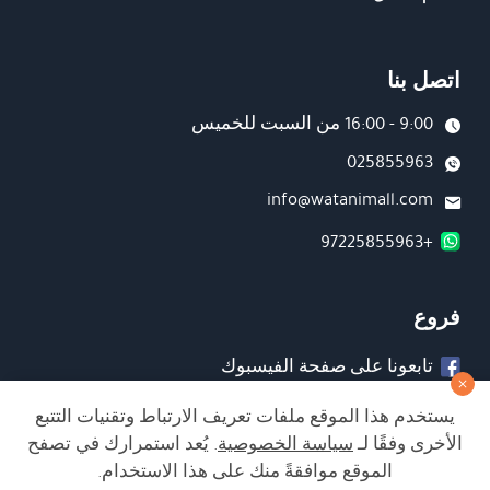
اتصل بنا
9:00 - 16:00 من السبت للخميس
025855963
info@watanimall.com
+97225855963
فروع
تابعونا على صفحة الفيسبوك
تابعونا على انستغرام
يستخدم هذا الموقع ملفات تعريف الارتباط وتقنيات التتبع
الأخرى وفقًا لـ
سياسة الخصوصية
. يُعد استمرارك في تصفح
الموقع موافقةً منك على هذا الاستخدام.