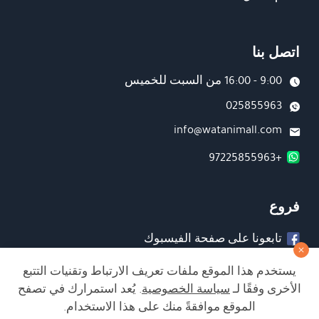
اتصل بنا
9:00 - 16:00 من السبت للخميس
025855963
info@watanimall.com
+97225855963
فروع
تابعونا على صفحة الفيسبوك
تابعونا على انستغرام
يستخدم هذا الموقع ملفات تعريف الارتباط وتقنيات التتبع
الأخرى وفقًا لـ
سياسة الخصوصية
. يُعد استمرارك في تصفح
الموقع موافقةً منك على هذا الاستخدام.