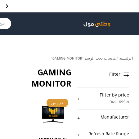
Skip to Content
Back top top
Contact Us
هل نزلت التطبيق ليصلك كل جديد ؟
عن ماذ
الرئيسية
/ منتجات تحت الوسم “GAMING MONITOR”
GAMING
Filter
MONITOR
Filter by price
0₪ - 699₪
عروض
Manufacturer
Refresh Rate Range