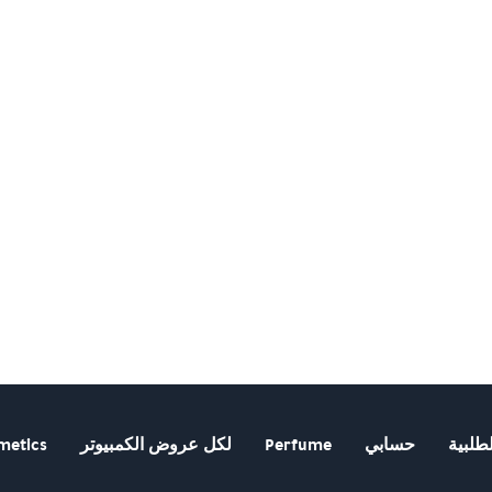
طلبية
حسابي
Perfume
لكل عروض الكمبيوتر
metics