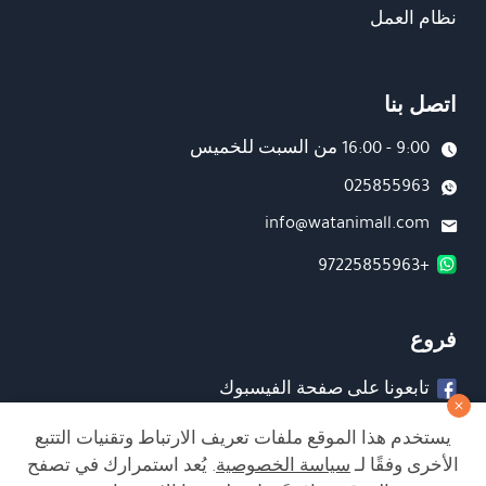
نظام العمل
اتصل بنا
9:00 - 16:00 من السبت للخميس
025855963
info@watanimall.com
+97225855963
فروع
تابعونا على صفحة الفيسبوك
تابعونا على انستغرام
يستخدم هذا الموقع ملفات تعريف الارتباط وتقنيات التتبع
الأخرى وفقًا لـ
سياسة الخصوصية
. يُعد استمرارك في تصفح