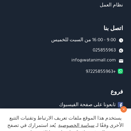
نظام العمل
اتصل بنا
9:00 - 16:00 من السبت للخميس
025855963
info@watanimall.com
+97225855963
فروع
تابعونا على صفحة الفيسبوك
تابعونا على انستغرام
يستخدم هذا الموقع ملفات تعريف الارتباط وتقنيات التتبع
الأخرى وفقًا لـ
سياسة الخصوصية
. يُعد استمرارك في تصفح