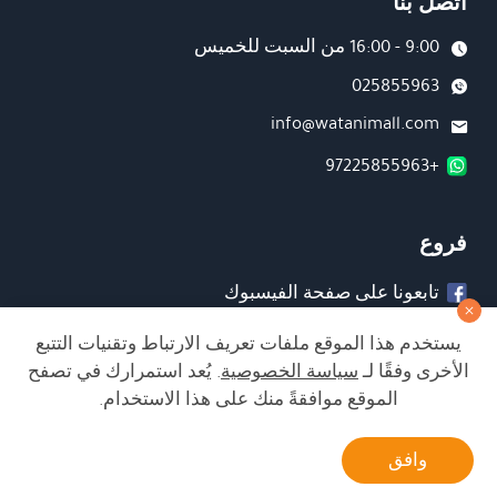
اتصل بنا
9:00 - 16:00 من السبت للخميس
025855963
info@watanimall.com
+97225855963
فروع
تابعونا على صفحة الفيسبوك
تابعونا على انستغرام
يستخدم هذا الموقع ملفات تعريف الارتباط وتقنيات التتبع
الأخرى وفقًا لـ
سياسة الخصوصية
. يُعد استمرارك في تصفح
الموقع موافقةً منك على هذا الاستخدام.
الشراء من الموقع آمن ويلبي أعلى معايير الأمان
أتصل بنا
وافق
Developed by Matat Technologies ltd