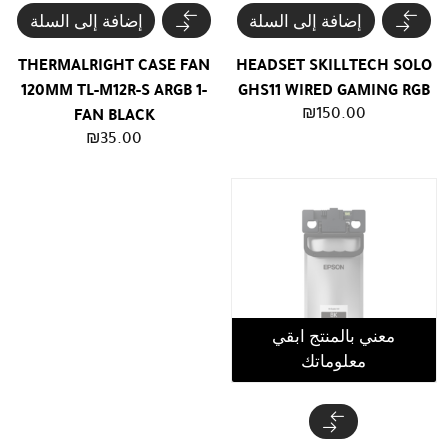
إضافة إلى السلة
إضافة إلى السلة
THERMALRIGHT CASE FAN
HEADSET SKILLTECH SOLO
120MM TL-M12R-S ARGB 1-
GHS11 WIRED GAMING RGB
₪
150.00
FAN BLACK
₪
35.00
معني بالمنتج ابقي
معلوماتك