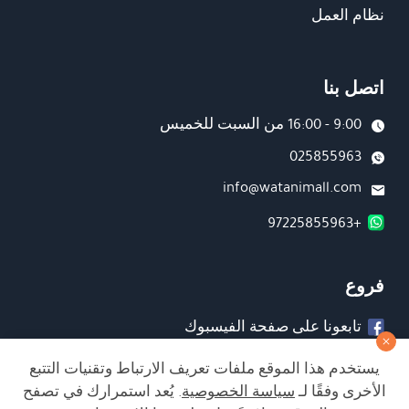
نظام العمل
اتصل بنا
9:00 - 16:00 من السبت للخميس
025855963
info@watanimall.com
+97225855963
فروع
تابعونا على صفحة الفيسبوك
تابعونا على انستغرام
يستخدم هذا الموقع ملفات تعريف الارتباط وتقنيات التتبع
الأخرى وفقًا لـ
سياسة الخصوصية
. يُعد استمرارك في تصفح