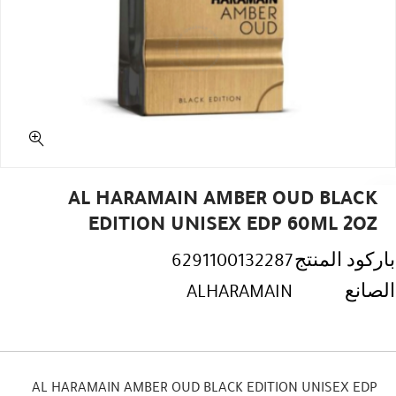
AL HARAMAIN AMBER OUD BLACK
EDITION UNISEX EDP 60ML 2OZ
باركود المنتج
6291100132287
الصانع
ALHARAMAIN
AL HARAMAIN AMBER OUD BLACK EDITION UNISEX EDP