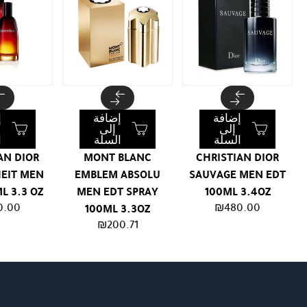
إضافة
إضافة
إ
إلى
إلى
السلة
السلة
ا
AN DIOR
MONT BLANC
CHRISTIAN DIOR
EIT MEN
EMBLEM ABSOLU
SAUVAGE MEN EDT
L 3.3 OZ
MEN EDT SPRAY
100ML 3.4OZ
0.00
₪
480.00
100ML 3.3OZ
₪
200.71