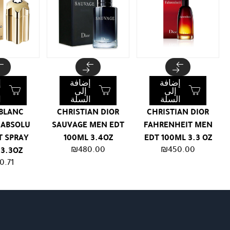
إضافة
إضافة
إ
إلى
إلى
السلة
السلة
ا
BLANC
CHRISTIAN DIOR
CHRISTIAN DIOR
 ABSOLU
SAUVAGE MEN EDT
FAHRENHEIT MEN
T SPRAY
100ML 3.4OZ
EDT 100ML 3.3 OZ
₪
480.00
₪
450.00
 3.3OZ
0.71