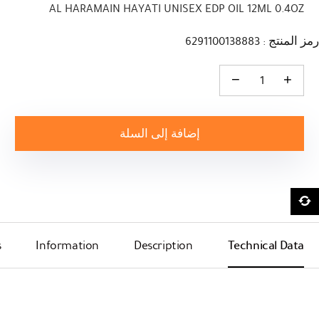
AL HARAMAIN HAYATI UNISEX EDP OIL 12ML 0.4OZ
رمز المنتج : 6291100138883
كمية AL HARAMAIN HAYATI UNISEX EDP OIL 12ML 0.4OZ
إضافة إلى السلة
s
Information
Description
Technical Data