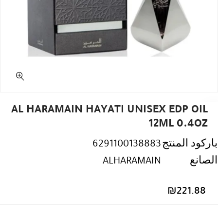
AL HARAMAIN HAYATI UNISEX EDP OIL
12ML 0.4OZ
باركود المنتج
6291100138883
الصانع
ALHARAMAIN
₪
221.88