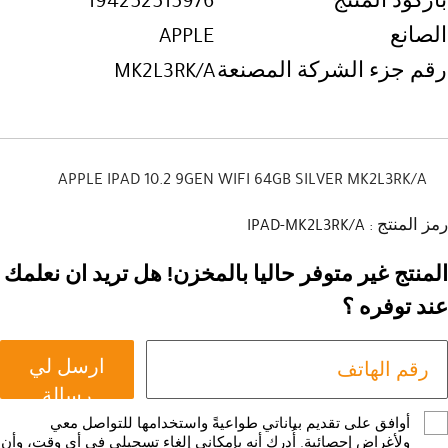
باركود المنتج
194252515976
الصانع
APPLE
رقم جزء الشركة المصنعة
MK2L3RK/A
APPLE IPAD 10.2 9GEN WIFI 64GB SILVER MK2L3RK/A
رمز المنتج : IPAD-MK2L3RK/A
المنتج غير متوفر حاليا بالمخزن! هل تريد ان نعلمك
عند توفره ؟
ارسل لي
رسالة
أوافق على تقديم بياناتي طواعيةً واستخدامها للتواصل معي
ولأغراض إحصائية. أُدرك أنه بإمكاني إلغاء تسجيلي في أي وقت، وأن