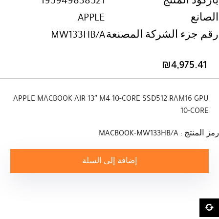
باركود المنتج
195949838521
الصانع
APPLE
رقم جزء الشركة المصنعة
MW133HB/A
₪
4,975.41
APPLE MACBOOK AIR 13″ M4 10-CORE SSD512 RAM16 GPU
10-CORE
رمز المنتج : MACBOOK-MW133HB/A
إضافة إلى السلة