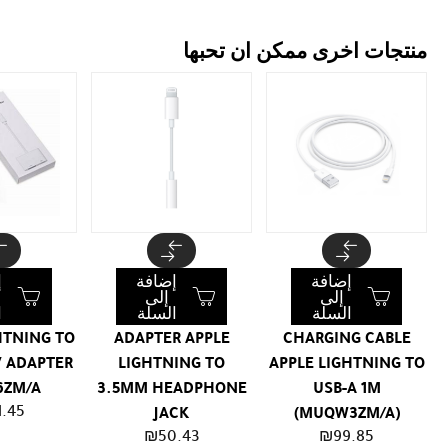
منتجات اخرى ممكن ان تحبها
إضافة
إضافة
إ
إلى
إلى
السلة
السلة
ا
HTNING TO
ADAPTER APPLE
CHARGING CABLE
V ADAPTER
LIGHTNING TO
APPLE LIGHTNING TO
6ZM/A
3.5MM HEADPHONE
USB-A 1M
1.45
JACK
(MUQW3ZM/A)
₪
50.43
₪
99.85