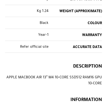
1.24 Kg
WEIGHT (APPROXIMATE)
Black
COLOUR
1-Year
WARRANTY
Refer official site
ACCURATE DATA
DESCRIPTION
APPLE MACBOOK AIR 13″ M4 10-CORE SSD512 RAM16 GPU
10-CORE
INFORMATION