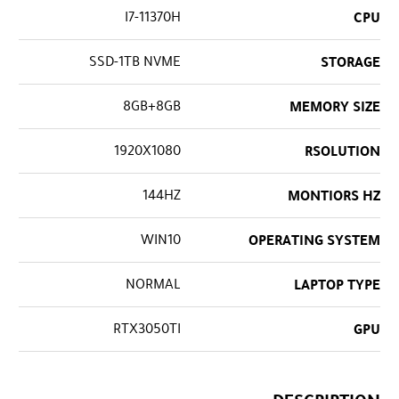
I7-11370H
CPU
SSD-1TB NVME
STORAGE
8GB+8GB
MEMORY SIZE
1920X1080
RSOLUTION
144HZ
MONTIORS HZ
WIN10
OPERATING SYSTEM
NORMAL
LAPTOP TYPE
RTX3050TI
GPU