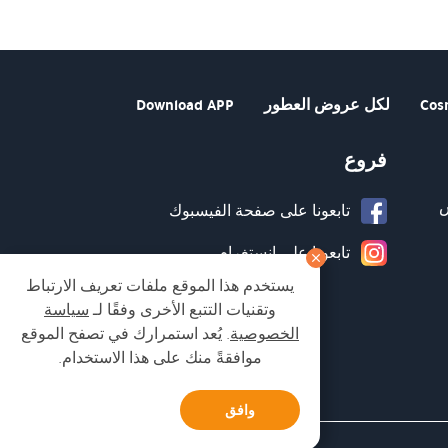
Cos
لكل عروض العطور
Download APP
فروع
تابعونا على صفحة الفيسبوك
تابعونا على انستغرام
يستخدم هذا الموقع ملفات تعريف الارتباط
وتقنيات التتبع الأخرى وفقًا لـ
سياسة
الخصوصية
. يُعد استمرارك في تصفح الموقع
موافقةً منك على هذا الاستخدام.
وافق
Developed by Matat Technologies ltd