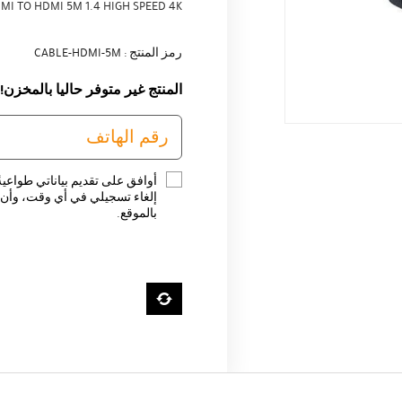
MI TO HDMI 5M 1.4 HIGH SPEED 4K
رمز المنتج : CABLE-HDMI-5M
المنتج غير متوفر حاليا بالمخزن!
أوافق على تقديم بياناتي طواعية
إلغاء تسجيلي في أي وقت، وأن ت
بالموقع.