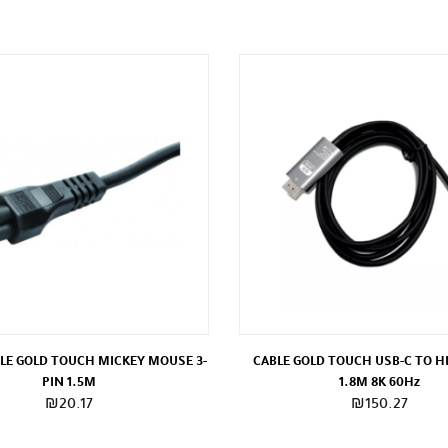
LE GOLD TOUCH MICKEY MOUSE 3-
CABLE GOLD TOUCH USB-C TO 
PIN 1.5M
1.8M 8K 60Hz
₪
20.17
₪
150.27