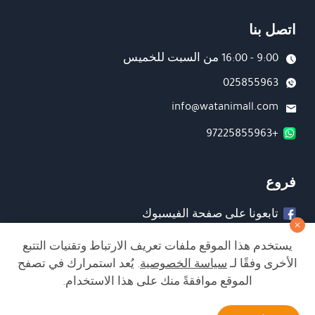
اتصل بنا
9:00 - 16:00 من السبت للخميس
025855963
info@watanimall.com
+97225855963
فروع
تابعونا على صفحة الفيسبوك
تابعونا على انستغرام
يستخدم هذا الموقع ملفات تعريف الارتباط وتقنيات التتبع
الأخرى وفقًا لـ
سياسة الخصوصية
. يُعد استمرارك في تصفح
الموقع موافقةً منك على هذا الاستخدام.
الشراء من الموقع آمن ويلبي أعلى معايير الأمان