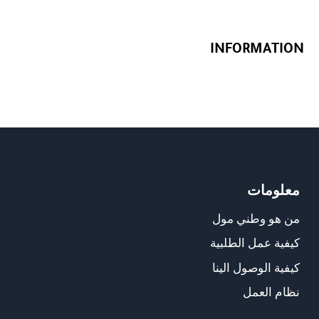
INFORMATION
معلومات
من هو وطني مول
كيفية عمل الطلبية
كيفية الوصول الينا
نظام العمل