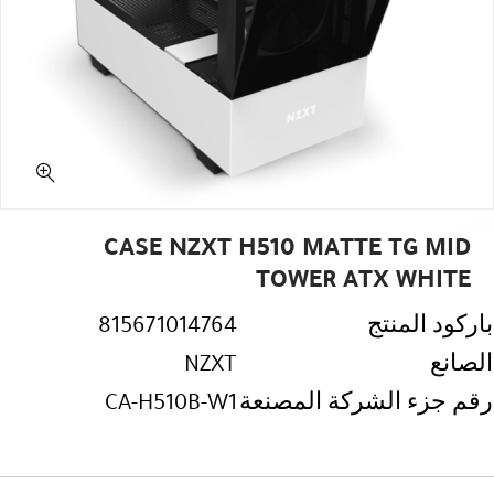
CASE NZXT H510 MATTE TG MID
TOWER ATX WHITE
باركود المنتج
815671014764
الصانع
NZXT
رقم جزء الشركة المصنعة
CA-H510B-W1