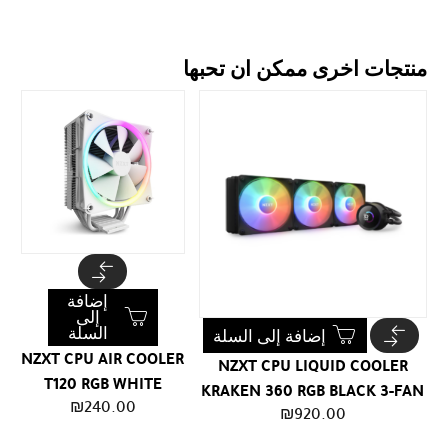
منتجات اخرى ممكن ان تحبها
إضافة
إلى
السلة
إضافة إلى السلة
NZXT CPU AIR COOLER
NZXT CPU LIQUID COOLER
T120 RGB WHITE
KRAKEN 360 RGB BLACK 3-FAN
₪
240.00
₪
920.00