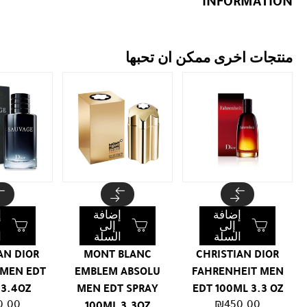
INFORMATION
منتجات اخرى ممكن ان تحبها
إضافة
إضافة
إ
إلى
إلى
السلة
السلة
ا
AN DIOR
MONT BLANC
CHRISTIAN DIOR
 MEN EDT
EMBLEM ABSOLU
FAHRENHEIT MEN
 3.4OZ
MEN EDT SPRAY
EDT 100ML 3.3 OZ
0.00
₪
450.00
100ML 3.3OZ