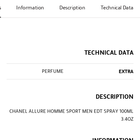
s
Information
Description
Technical Data
TECHNICAL DATA
PERFUME
EXTRA
DESCRIPTION
CHANEL ALLURE HOMME SPORT MEN EDT SPRAY 100ML
3.4OZ