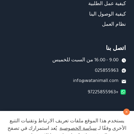
كيفية عمل الطلبية
كيفية الوصول الينا
نظام العمل
اتصل بنا
9:00 - 16:00 من السبت للخميس
025855963
info@watanimall.com
+97225855963
فروع
يستخدم هذا الموقع ملفات تعريف الارتباط وتقنيات التتبع
تابعونا على صفحة الفيسبوك
الأخرى وفقًا لـ
سياسة الخصوصية
. يُعد استمرارك في تصفح