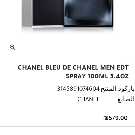
CHANEL BLEU DE CHANEL MEN EDT
SPRAY 100ML 3.4OZ
باركود المنتج
3145891074604
الصانع
CHANEL
₪
579.00