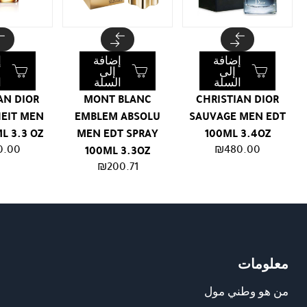
إضافة
إضافة
إ
إلى
إلى
السلة
السلة
ا
AN DIOR
MONT BLANC
CHRISTIAN DIOR
EIT MEN
EMBLEM ABSOLU
SAUVAGE MEN EDT
L 3.3 OZ
MEN EDT SPRAY
100ML 3.4OZ
0.00
₪
480.00
100ML 3.3OZ
₪
200.71
معلومات
من هو وطني مول