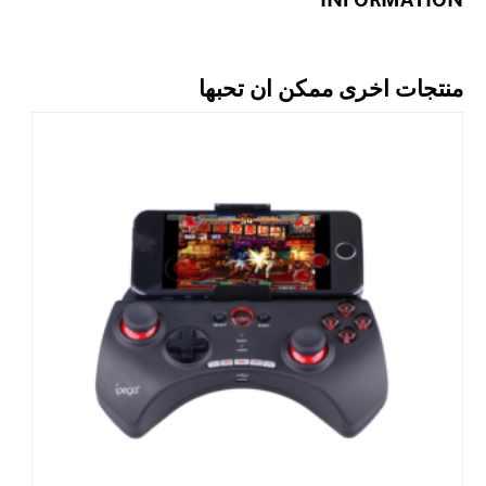
منتجات اخرى ممكن ان تحبها