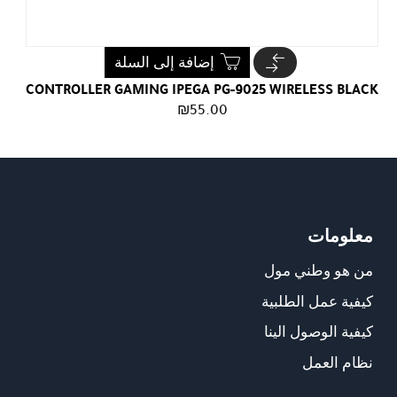
إضافة إلى السلة
CONTROLLER GAMING IPEGA PG-9025 WIRELESS BLACK
₪
55.00
معلومات
من هو وطني مول
كيفية عمل الطلبية
كيفية الوصول الينا
نظام العمل