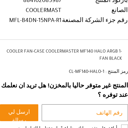
باركود المنتج
884102085987
الصانع
COOLERMAST
رقم جزء الشركة المصنعة
MFL-B4DN-15NPA-R1
COOLER FAN-CASE COOLERMASTER MF140 HALO ARGB 1-
FAN BLACK
رمز المنتج : CL-MF140-HALO-1
المنتج غير متوفر حاليا بالمخزن! هل تريد ان نعلمك
عند توفره ؟
ارسل لي
رسالة