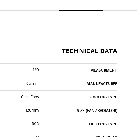
TECHNICAL DATA
120
MEASURMENT
Corsair
MANUFACTURER
Case Fans
COOLING TYPE
120mm
SIZE (FAN / RADIATOR)
RGB
LIGHTING TYPE