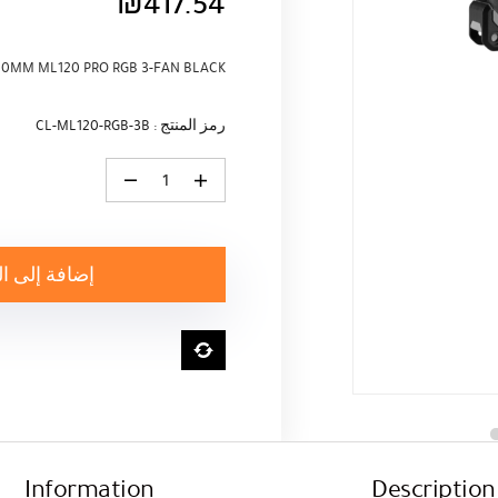
₪
417.54
20MM ML120 PRO RGB 3-FAN BLACK
رمز المنتج : CL-ML120-RGB-3B
كمية CORSAIR CASE FAN 120MM ML120 PRO RGB 3-FAN BLACK
إضافة إلى ا
Information
Description