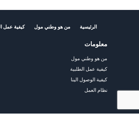
₪25.00.
₪33.00.
الرئيسية
من هو وطني مول
كيفية عمل ال
معلومات
من هو وطني مول
كيفية عمل الطلبية
كيفية الوصول الينا
نظام العمل
الشراء من الموقع آمن ويلبي