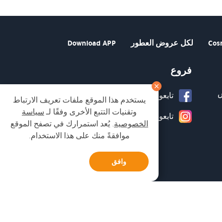
Cos
لكل عروض العطور
Download APP
فروع
تابعونا على صفحة الفيسبوك
يستخدم هذا الموقع ملفات تعريف الارتباط
وتقنيات التتبع الأخرى وفقًا لـ
سياسة
تابعونا على انستغرام
الخصوصية
. يُعد استمرارك في تصفح الموقع
موافقةً منك على هذا الاستخدام.
وافق
Developed by Matat Technologies ltd