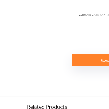
CORSAIR CASE FAN 1
لسلة
Related Products