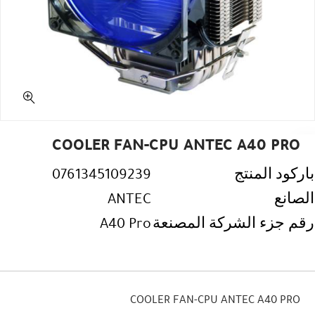
COOLER FAN-CPU ANTEC A40 PRO
باركود المنتج
0761345109239
الصانع
ANTEC
رقم جزء الشركة المصنعة
A40 Pro
COOLER FAN-CPU ANTEC A40 PRO