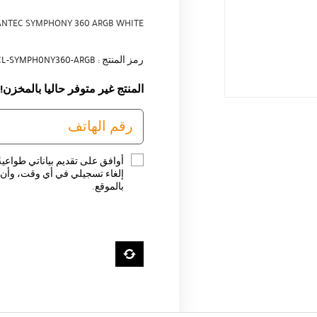
ANTEC SYMPHONY 360 ARGB WHITE
رمز المنتج : CL-SYMPH0NY360-ARGB
المنتج غير متوفر حاليا بالمخزن!
أوافق على تقديم بياناتي طواعية
إلغاء تسجيلي في أي وقت، وأن ت
بالموقع.