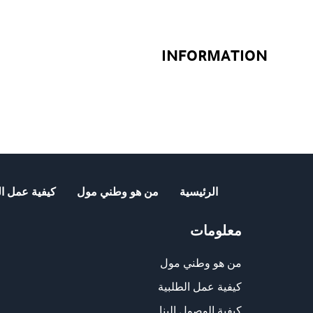
INFORMATION
الرئيسية
من هو وطني مول
كيفية عمل ال
معلومات
من هو وطني مول
كيفية عمل الطلبية
كيفية الوصول الينا